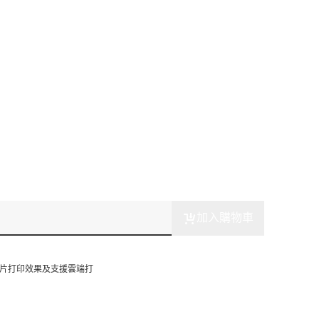
加入購物車
相片打印效果及支援雲端打