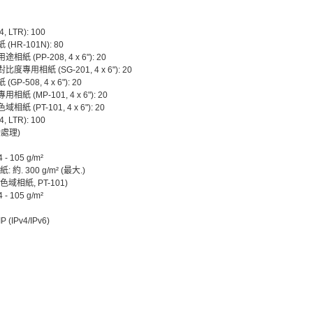
, LTR): 100
(HR-101N): 80
紙 (PP-208, 4 x 6"): 20
度專用相紙 (SG-201, 4 x 6"): 20
GP-508, 4 x 6"): 20
紙 (MP-101, 4 x 6"): 20
紙 (PT-101, 4 x 6"): 20
 LTR): 100
動處理)
- 105 g/m²
紙: 約. 300 g/m² (最大.)
域相紙, PT-101)
- 105 g/m²
P (IPv4/IPv6)