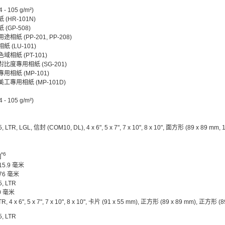
- 105 g/m²)
(HR-101N)
(GP-508)
相紙 (PP-201, PP-208)
 (LU-101)
域相紙 (PT-101)
比度專用相紙 (SG-201)
用相紙 (MP-101)
工專用相紙 (MP-101D)
- 105 g/m²)
5, LTR, LGL, 信封 (COM10, DL), 4 x 6", 5 x 7", 7 x 10", 8 x 10", 面方形 (89 x 89 mm,
*6
]
215.9 毫米
676 毫米
5, LTR
20 毫米
TR, 4 x 6", 5 x 7", 7 x 10", 8 x 10", 卡片 (91 x 55 mm), 正方形 (89 x 89 mm), 正方形 (
5, LTR