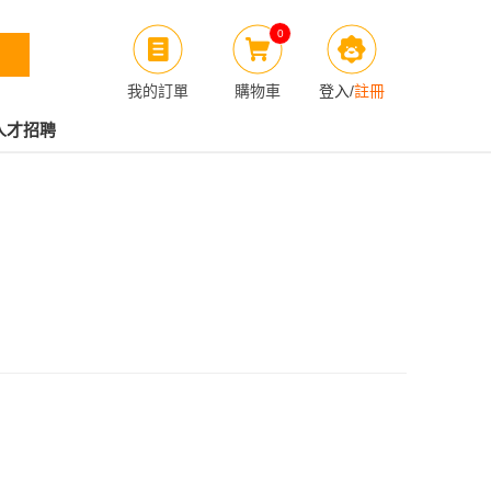
0
我的訂單
購物車
登入
/
註冊
人才招聘