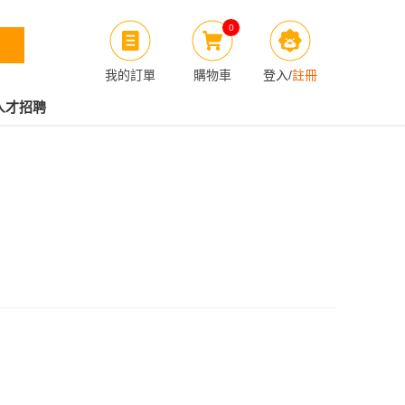
0
我的訂單
購物車
登入
/
註冊
人才招聘