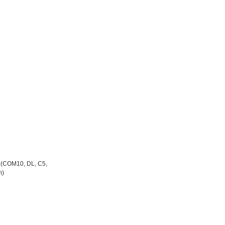
pe (COM10, DL, C5,
mm)