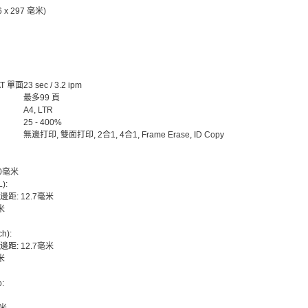
6 x 297 毫米)
AT 單面
23 sec / 3.2 ipm
最多99 頁
A4, LTR
25 - 400%
無邊打印, 雙面打印, 2合1, 4合1, Frame Erase, ID Copy
 0毫米
):
邊距: 12.7毫米
米
ch):
邊距: 12.7毫米
米
o: