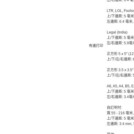
左/右邊距: 6.4 
LTR, LGL, Foolsc
上/下邊距: 5 毫米
左邊距: 6.4 毫米,
Legal (India)
上/下邊距: 5 毫米
左/右邊距: 5.9毫
有邊打印
正方形 5 x 5" (12
上/下/左/右邊距: 
正方形 3.5 x 3.5"
上/下/左/右邊距: 
A6, A5, A4, B5, 
上/下邊距: 5 毫米
左/右邊距: 3.4毫
自訂呎吋:
寬 55 - 216 毫米,
上/下邊距: 5 毫米
左邊距: 3.4 mm, 