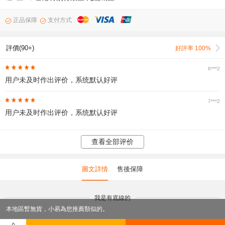
正品保障
支付方式
評價(90+)
好評率 100%
6***2
用户未及时作出评价，系统默认好评
7***2
用户未及时作出评价，系统默认好评
查看全部评价
圖文詳情
售後保障
我是有底線的
本地區暫無貨，小易為您推薦類似的。