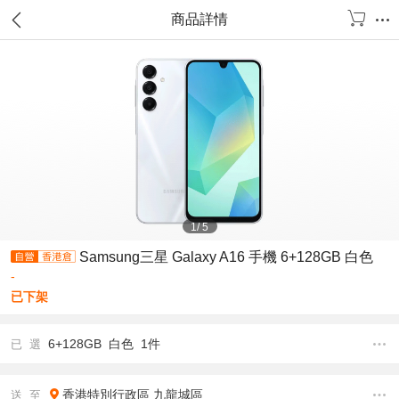
商品詳情
1
/
5
Samsung三星 Galaxy A16 手機 6+128GB 白色
-
已下架
6+128GB 白色 1件
已 選
香港特別行政區
九龍城區
送 至