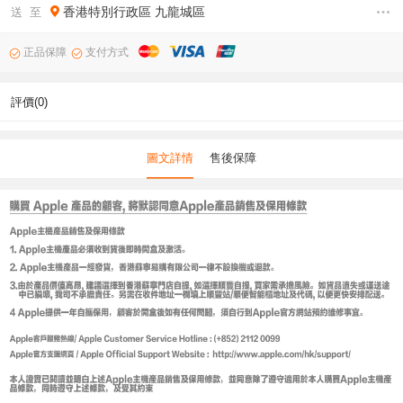
香港特別行政區
九龍城區
送 至
正品保障
支付方式
評價(0)
圖文詳情
售後保障