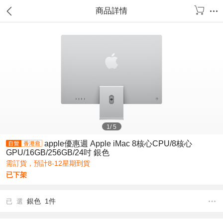
商品詳情
1
/
5
apple優惠週 Apple iMac 8核心CPU/8核心
GPU/16GB/256GB/24吋 銀色
需訂貨，預計8-12星期到貨
已下架
銀色 1件
已 選