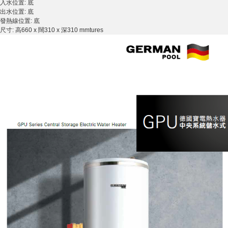
入水位置: 底
出水位置: 底
發熱線位置: 底
尺寸: 高660 x 闊310 x 深310 mmtures