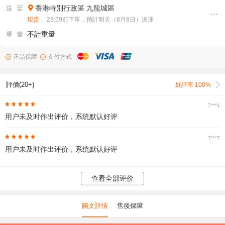
香港特別行政區
九龍城區
送 至
现货
， 23:59前下單，預計明天（8月8日）送達
不計重量
重 量
正品保障
支付方式
評價(20+)
好評率 100%
7***1
用户未及时作出评价，系统默认好评
7***7
用户未及时作出评价，系统默认好评
查看全部评价
圖文詳情
售後保障