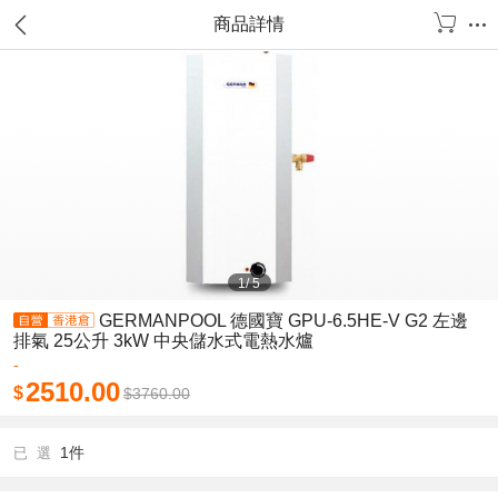
商品詳情
1
/
5
GERMANPOOL 德國寶 GPU-6.5HE-V G2 左邊
排氣 25公升 3kW 中央儲水式電熱水爐
-
2510.00
$
$
3760.00
1件
已 選