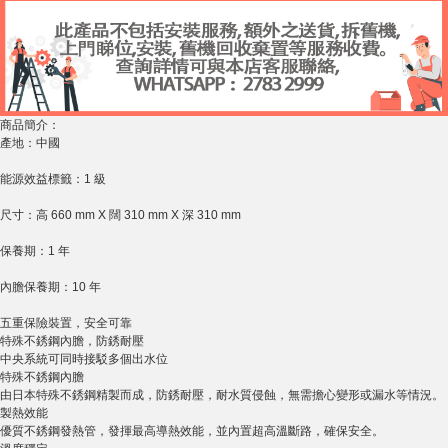
商品簡介：
產地：中國
能源效益標籤：1 級
尺寸：高 660 mm X 闊 310 mm X 深 310 mm
保養期：1 年
內膽保養期：10 年
五重保險裝置，安全可靠
特殊不銹鋼內膽，防銹耐壓
中央系統可同時接駁多個出水位
特殊不銹鋼內膽
由日本特殊不銹鋼精製而成，防銹耐壓，耐水質侵蝕，無需擔心變形或漏水等情況。
製熱效能
優質不銹鋼發熱管，發揮最高導熱效能，並內置超高溫斷路，確保安全。