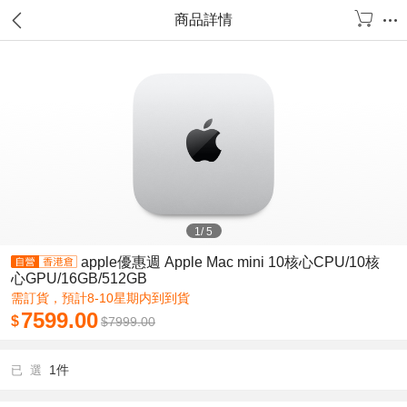
商品詳情
1
/
5
apple優惠週 Apple Mac mini 10核心CPU/10核
心GPU/16GB/512GB
需訂貨，預計8-10星期内到到貨
7599.00
$
$
7999.00
1件
已 選