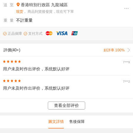
香港特別行政區
九龍城區
送 至
现货
， 商品到貨後發貨，現在可下單
不計重量
重 量
正品保障
支付方式
評價(40+)
好評率 100%
7***9
用户未及时作出评价，系统默认好评
7***2
用户未及时作出评价，系统默认好评
查看全部评价
圖文詳情
售後保障