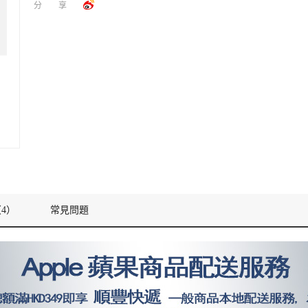
分享
4）
常見問題