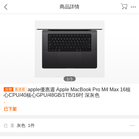
商品詳情
1
/
5
apple優惠週 Apple MacBook Pro M4 Max 16核
心CPU/40核心GPU/48GB/1TB/16吋 深灰色
-
已下架
灰色 1件
已 選