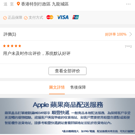
香港特別行政區
九龍城區
送 至
正品保障
支付方式
評價(1)
好評率 100%
7***2
用户未及时作出评价，系统默认好评
查看全部评价
圖文詳情
售後保障