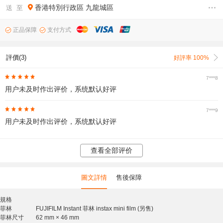
香港特別行政區
九龍城區
送 至
正品保障
支付方式
評價(3)
好評率 100%
7***8
用户未及时作出评价，系统默认好评
7***9
用户未及时作出评价，系统默认好评
查看全部评价
圖文詳情
售後保障
規格
菲林
FUJIFILM Instant 菲林 instax mini film (另售)
菲林尺寸
62 mm × 46 mm