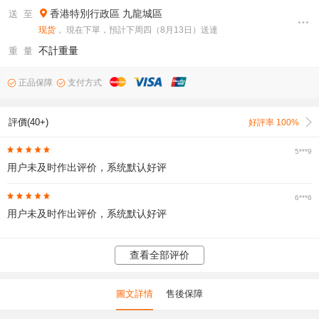
香港特別行政區
九龍城區
送 至
现货
， 現在下單，預計下周四（8月13日）送達
不計重量
重 量
正品保障
支付方式
評價(40+)
好評率 100%
5***9
用户未及时作出评价，系统默认好评
6***6
用户未及时作出评价，系统默认好评
查看全部评价
圖文詳情
售後保障