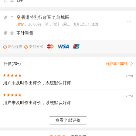
1件
已 選
香港特別行政區
九龍城區
送 至
现货
， 16:00前下單，預計下周三（8月12日）送達
不計重量
重 量
正品保障
支付方式
評價(20+)
好評率 100%
7***8
用户未及时作出评价，系统默认好评
7***3
用户未及时作出评价，系统默认好评
查看全部评价