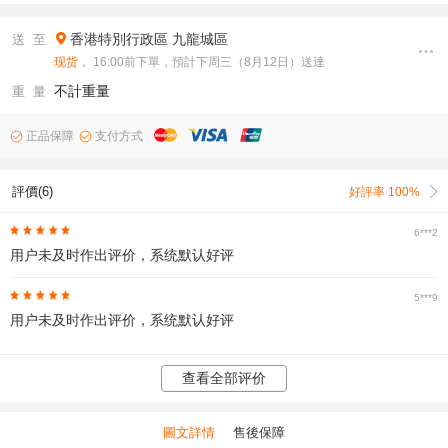
香港特別行政區
九龍城區
送 至
现货
， 16:00前下單，預計下周三（8月12日）送達
不計重量
重 量
正品保障
支付方式
評價(6)
好評率 100%
6***2
用户未及时作出评价，系统默认好评
5***9
用户未及时作出评价，系统默认好评
查看全部评价
圖文詳情
售後保障