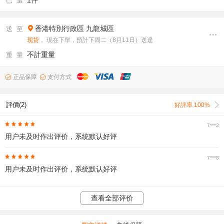
1件
已 選
香港特別行政區
九龍城區
送 至
现货
， 現在下單，預計下周二（8月11日）送達
不計重量
重 量
正品保障
支付方式
評價(2)
好評率 100%
7***2
用户未及时作出评价，系统默认好评
7***8
用户未及时作出评价，系统默认好评
查看全部评价