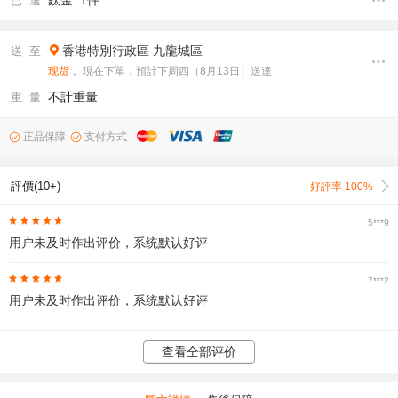
鈦金 1件
已 選
香港特別行政區
九龍城區
送 至
现货
， 現在下單，預計下周四（8月13日）送達
不計重量
重 量
正品保障
支付方式
評價(10+)
好評率 100%
5***9
用户未及时作出评价，系统默认好评
7***2
用户未及时作出评价，系统默认好评
查看全部评价