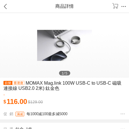
商品詳情
1
/
5
MOMAX Mag.link 100W USB-C to USB-C 磁吸
連接線 USB2.0 2米) 鈦金色
-
116.00
$
$
129.00
促 銷
每1000减100最多減5000
滿减