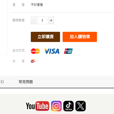
重量
不計重量
購買數量
立即購買
加入購物車
支付方式
分享
1）
常見問題