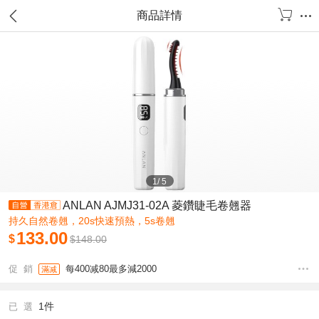
商品詳情
1
/
5
ANLAN AJMJ31-02A 菱鑽睫毛卷翹器
持久自然卷翹，20s快速預熱，5s卷翹
133.00
$
$
148.00
促 銷
每400减80最多減2000
滿减
1件
已 選