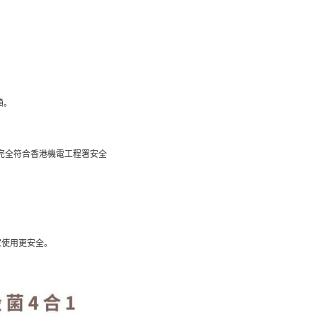
賴。
以完全符合香港機電工程署安全
居家使用更安全。