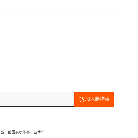
加入購物車
較高，但因為功能多、四季可