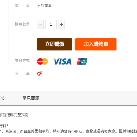
重量
不計重量
購買數量
立即購買
加入購物車
支付方式
分享
4）
常見問題
港家庭選購完整指南
值得買？
全、易清潔，而且風感柔和平均，特別適合有小朋友、寵物或長者嘅家庭。雖然價錢