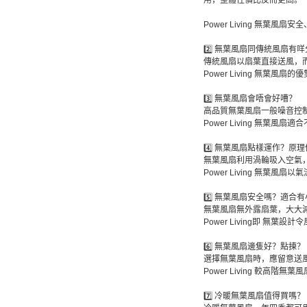
用，整體性價比反而更高。
Power Living 無葉
2️⃣ 無葉風扇同傳統風扇有
傳統風扇以扇葉直接送風，
Power Living 無葉
3️⃣ 無葉風扇會唔會好嘈？
高品質無葉風扇一般噪音控
Power Living 無葉風
4️⃣ 無葉風扇點樣運作？原
無葉風扇利用渦輪吸入空氣
Power Living 無葉風
5️⃣ 無葉風扇安全嗎？適合
無葉風扇無外露扇葉，大大
Power Living即 無葉
6️⃣ 無葉風扇邊隻好？點揀？
選擇無葉風扇時，應留意送
Power Living 較
7️⃣ 冷暖無葉風扇值得買嗎？