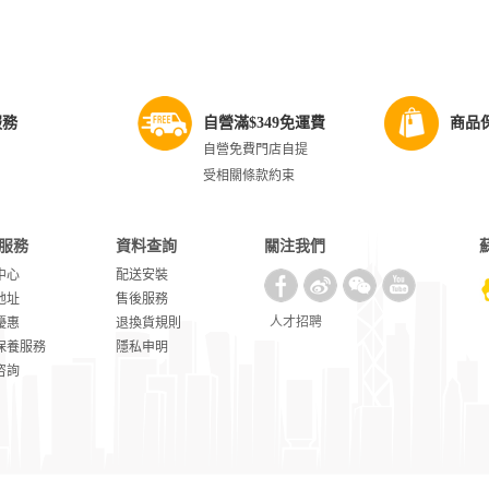
服務
自營滿$349免運費
商品
自營免費門店自提
受相關條款約束
服務
資料查詢
關注我們
中心
配送安裝
地址
售後服務
人才招聘
優惠
退換貨規則
保養服務
隱私申明
咨詢