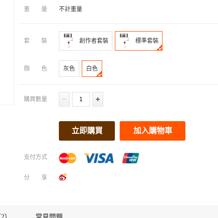
重量
不計重量
套裝
創作者套裝
標準套裝
顔色
灰色
白色
購買數量
立即購買
加入購物車
支付方式
分享
2）
常見問題