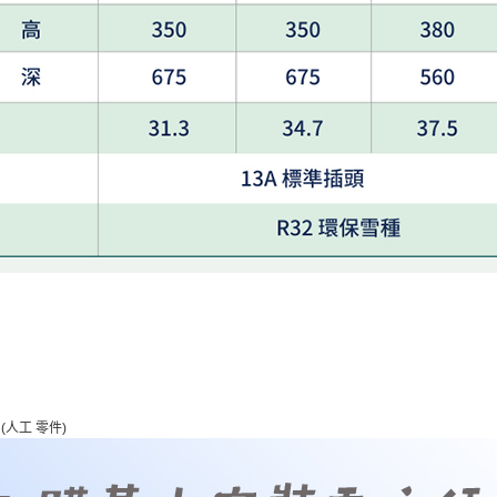
(人工 零件)