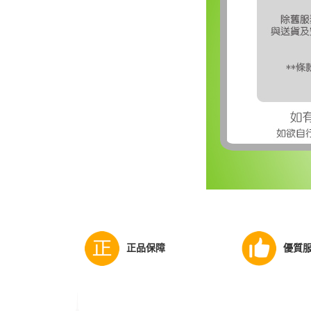
正品保障
優質