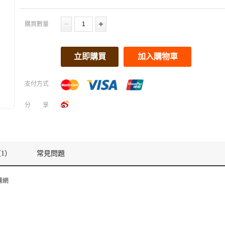
購買數量
立即購買
加入購物車
支付方式
分享
1）
常見問題
濾網