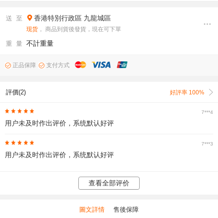
香港特別行政區
九龍城區
送 至
现货
， 商品到貨後發貨，現在可下單
不計重量
重 量
正品保障
支付方式
評價(2)
好評率 100%
7***4
用户未及时作出评价，系统默认好评
7***3
用户未及时作出评价，系统默认好评
查看全部评价
圖文詳情
售後保障