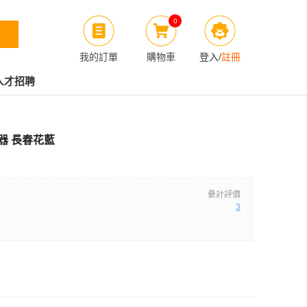
0
我的訂單
購物車
登入
/
註冊
人才招聘
造型器 長春花藍
纍計評價
3