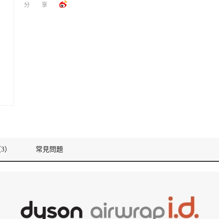
分享
3）
常見問題