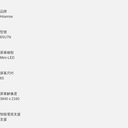
品牌
Hisense
型號
65U7N
屏幕種類
Mini-LED
屏幕尺吋
65
屏幕解像度
3840 x 2160
智能電視支援
支援