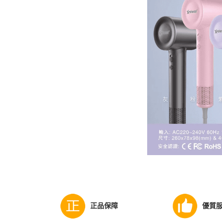
正品保障
優質