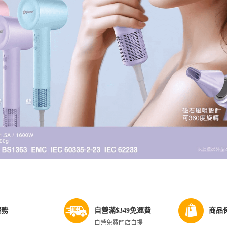
服務
自營滿$349免運費
商品
自營免費門店自提