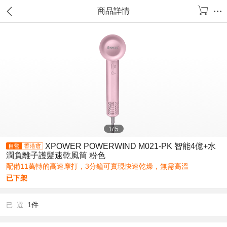
商品詳情
1
/
5
XPOWER POWERWIND M021-PK 智能4億+水
潤負離子護髮速乾風筒 粉色
配備11萬轉的高速摩打，3分鐘可實現快速乾燥，無需高溫
已下架
1件
已 選