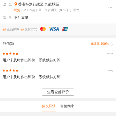
香港特別行政區
九龍城區
送 至
现货
， 23:59前下單，預計明天（8月7日）送達
不計重量
重 量
正品保障
支付方式
評價(3)
好評率 100%
7***0
用户未及时作出评价，系统默认好评
7***2
用户未及时作出评价，系统默认好评
查看全部评价
圖文詳情
售後保障