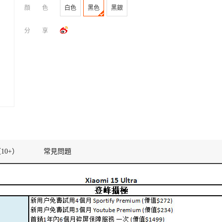
顔色
白色
黑色
黑銀
分享
10+）
常見問題