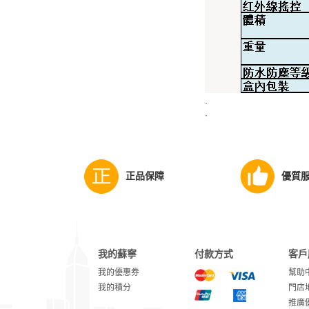
·
·
正品保障
優質
我的蘇寧
付款方式
客戶
我的優惠券
幫助
我的積分
門店
推廣