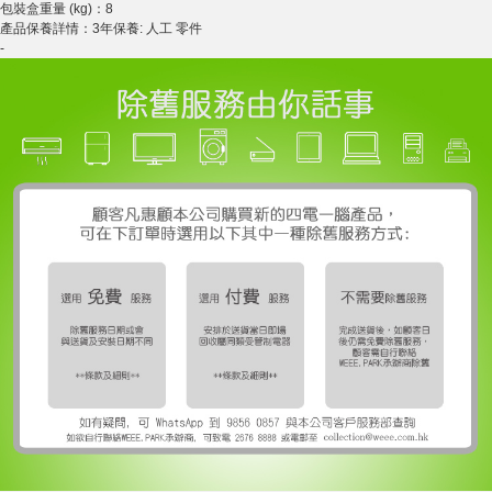
包裝盒重量 (kg)：8
產品保養詳情：3年保養: 人工 零件
-