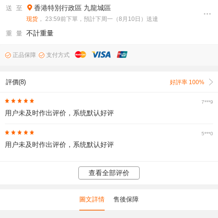
香港特別行政區
九龍城區
送 至
现货
， 23:59前下單，預計下周一（8月10日）送達
不計重量
重 量
正品保障
支付方式
評價(8)
好評率 100%
7***9
用户未及时作出评价，系统默认好评
5***0
用户未及时作出评价，系统默认好评
查看全部评价
圖文詳情
售後保障