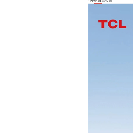
·
HVA 屏幕技術