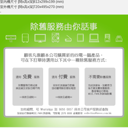
室內機尺寸 [闊x高x深]
812x299x199 (mm)
室外機尺寸 [闊x高x深]
720x495x270 (mm)
-