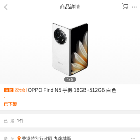
商品詳情
1
/
5
OPPO Find N5 手機 16GB+512GB 白色
-
已下架
1件
已 選
香港特別行政區
九龍城區
送 至