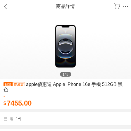
商品詳情
1
/
5
apple優惠週 Apple iPhone 16e 手機 512GB 黑
色
-
7455.00
$
1件
已 選