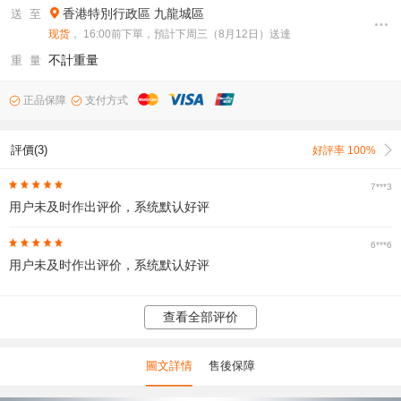
香港特別行政區
九龍城區
送 至
现货
， 16:00前下單，預計下周三（8月12日）送達
不計重量
重 量
正品保障
支付方式
評價(3)
好評率 100%
7***3
用户未及时作出评价，系统默认好评
6***6
用户未及时作出评价，系统默认好评
查看全部评价
圖文詳情
售後保障