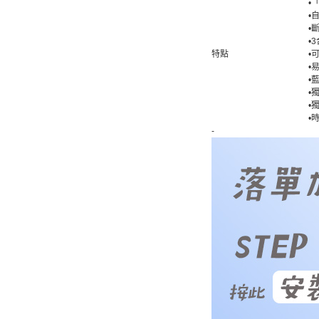
•
•
•
•
特點
•
•
•
•
•
•
-