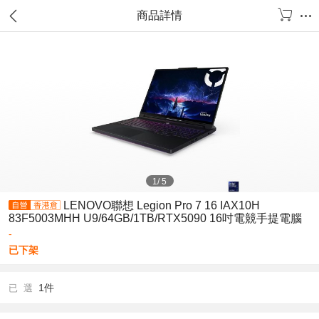
商品詳情
1
/
5
LENOVO聯想 Legion Pro 7 16 IAX10H
83F5003MHH U9/64GB/1TB/RTX5090 16吋電競手提電腦
-
已下架
1件
已 選