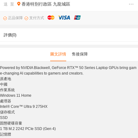
香港特別行政區
九龍城區
送 至
正品保障
支付方式
評價(0)
圖文詳情
售後保障
Powered by NVIDIA Blackwell, GeForce RTX™ 50 Series Laptop GPUs bring gam
e-changing AI capabilities to gamers and creators.
原產地
中國
作業系統
Windows 11 Home
處理器
Intel® Core™ Ultra 9 275HX
儲存模式
SSD
固態硬碟容量
1 TB M.2 2242 PCIe SSD (Gen 4)
記憶體