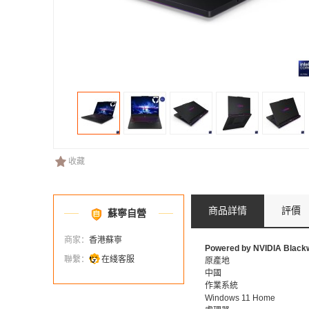
收藏
商品詳情
評價
蘇寧自營
商家：
香港蘇寧
Powered by NVIDIA Blackw
聯繫：
在綫客服
原產地
中國
作業系統
Windows 11 Home