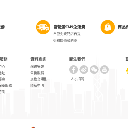
服務
自營滿$349免運費
商品
自營免費門店自提
受相關條款約束
服務
資料查詢
關注我們
中心
配送安裝
地址
售後服務
人才招聘
優惠
退換貨規則
保養服務
隱私申明
咨詢