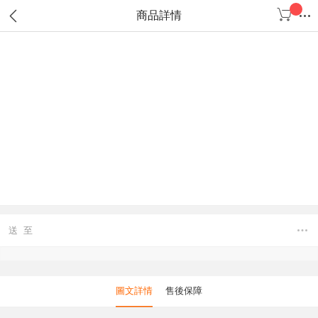
商品詳情
送 至
圖文詳情
售後保障