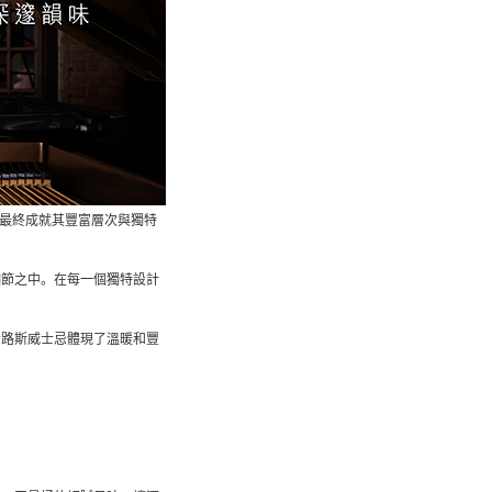
年，最終成就其豐富層次與獨特
細節之中。在每一個獨特設計
希路斯威士忌體現了溫暖和豐