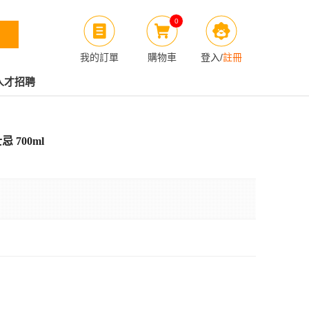
0
我的訂單
購物車
登入
/
註冊
人才招聘
忌 700ml