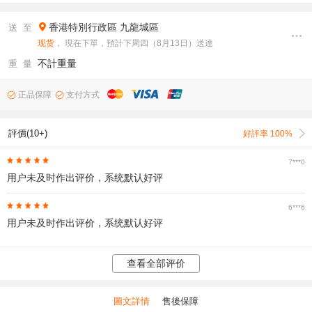
香港特別行政區
九龍城區
送 至
现货
， 現在下單，預計下周四（8月13日）送達
不計重量
重 量
正品保障
支付方式
評價(10+)
好評率 100%
7***0
用户未及时作出评价，系统默认好评
6***6
用户未及时作出评价，系统默认好评
查看全部评价
圖文詳情
售後保障