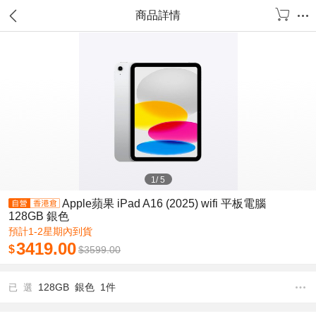
商品詳情
1
/
5
Apple蘋果 iPad A16 (2025) wifi 平板電腦
128GB 銀色
預計1-2星期內到貨
3419.00
$
$
3599.00
128GB 銀色 1件
已 選