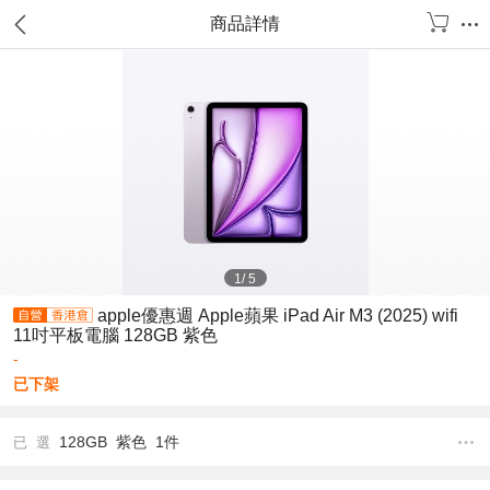
商品詳情
1
/
5
apple優惠週 Apple蘋果 iPad Air M3 (2025) wifi
11吋平板電腦 128GB 紫色
-
已下架
128GB 紫色 1件
已 選