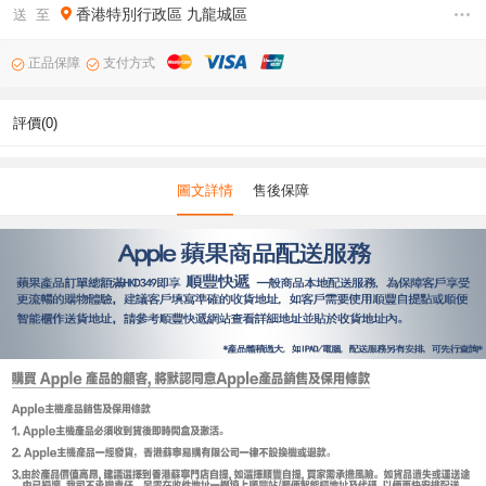
香港特別行政區
九龍城區
送 至
正品保障
支付方式
評價(0)
圖文詳情
售後保障