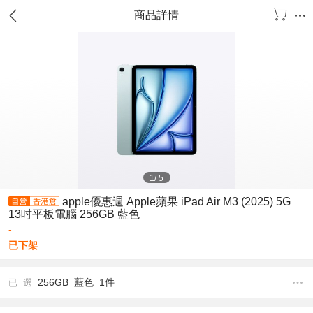
商品詳情
1
/
5
apple優惠週 Apple蘋果 iPad Air M3 (2025) 5G
13吋平板電腦 256GB 藍色
-
已下架
256GB 藍色 1件
已 選