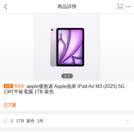
商品詳情
1
/
5
apple優惠週 Apple蘋果 iPad Air M3 (2025) 5G
13吋平板電腦 1TB 紫色
-
已下架
1TB 紫色 1件
已 選