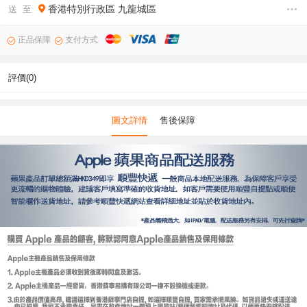
香港特別行政區
九龍城區
送 至
正品保障
支付方式
評價(0)
圖文詳情
售後保障