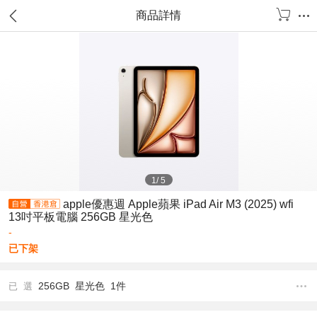
商品詳情
1
/
5
apple優惠週 Apple蘋果 iPad Air M3 (2025) wfi
13吋平板電腦 256GB 星光色
-
已下架
256GB 星光色 1件
已 選