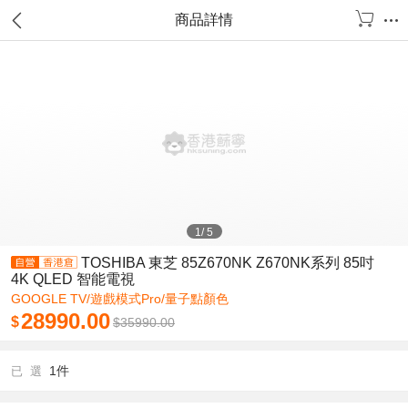
商品詳情
1
/
5
TOSHIBA 東芝 85Z670NK Z670NK系列 85吋
4K QLED 智能電視
GOOGLE TV/遊戲模式Pro/量子點顏色
28990.00
$
$
35990.00
1件
已 選