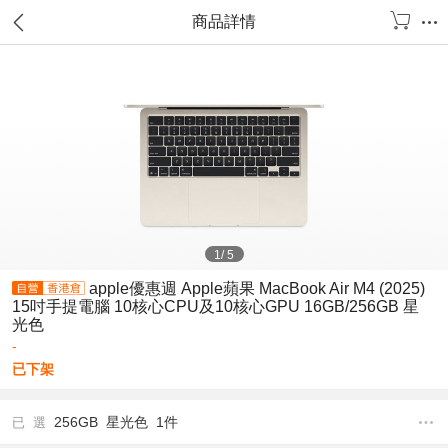
商品詳情
1
/
5
apple優惠週 Apple蘋果 MacBook Air M4 (2025)
15吋手提電腦 10核心CPU及10核心GPU 16GB/256GB 星
光色
-
已下架
256GB 星光色 1件
已 選