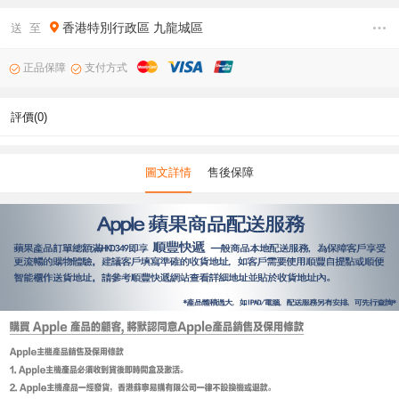
香港特別行政區
九龍城區
送 至
正品保障
支付方式
評價(0)
圖文詳情
售後保障