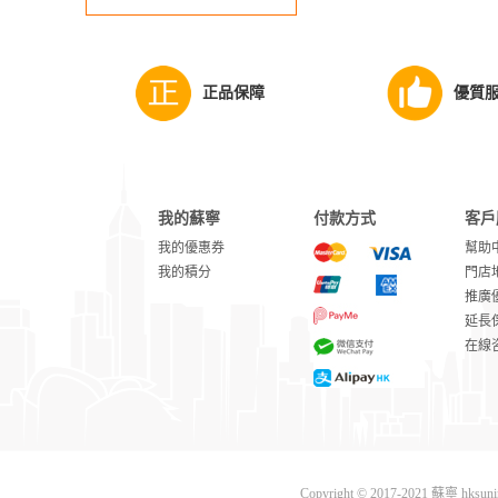
正品保障
優質
我的蘇寧
付款方式
客戶
我的優惠券
幫助
我的積分
門店
推廣
延長
在線
Copyright © 2017-2021 蘇寧 hks