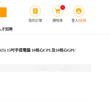
0
我的訂單
購物車
登入
/
註冊
人才招聘
 (2025) 15吋手提電腦 10核心CPU及10核心GPU