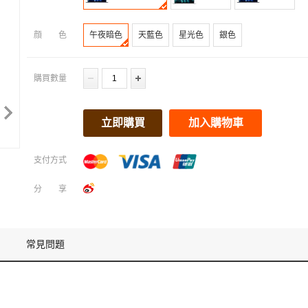
顔色
午夜暗色
天藍色
星光色
銀色
購買數量
立即購買
加入購物車
支付方式
分享
常見問題