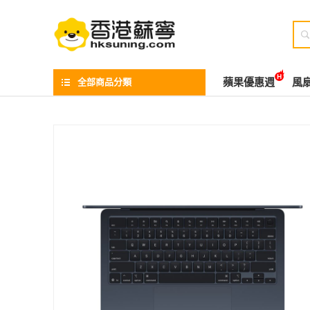

全部商品分類
蘋果優惠週
風