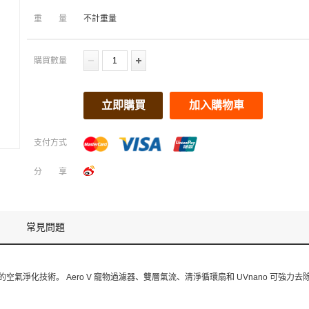
重量
不計重量
購買數量
立即購買
加入購物車
支付方式
分享
常見問題
結合了先進的空氣淨化技術。 Aero V 寵物過濾器、雙層氣流、清淨循環扇和 UVnano 可