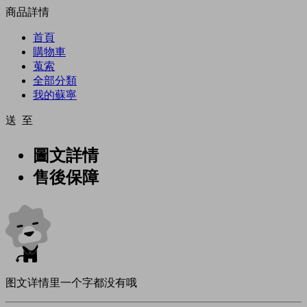
商品詳情
首頁
購物車
蒐索
全部分類
我的蘇寧
送 至
圖文詳情
售後保障
图文详情里一个字都没有哦