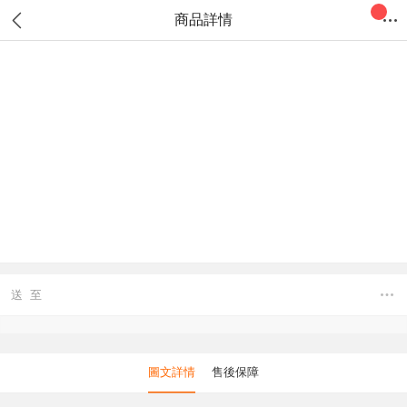
商品詳情
送 至
圖文詳情
售後保障