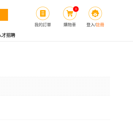
0
我的訂單
購物車
登入
/
註冊
人才招聘