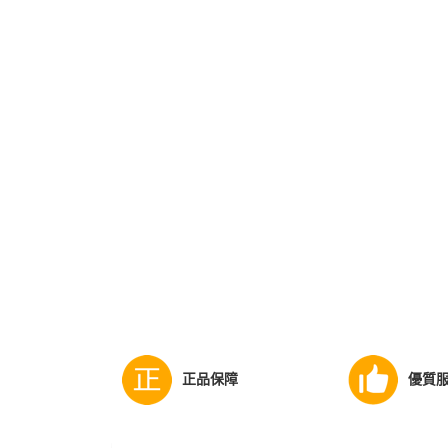
正品保障
優質